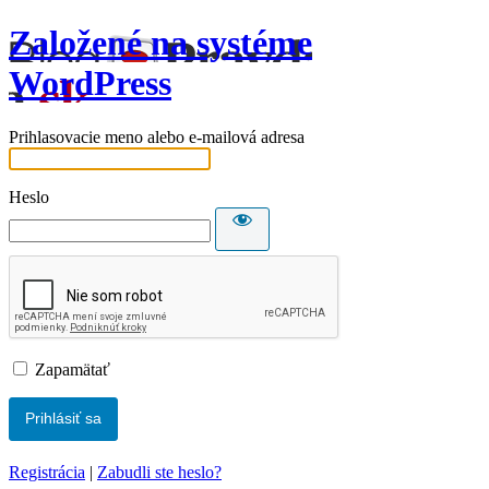
Založené na systéme
WordPress
Prihlasovacie meno alebo e-mailová adresa
Heslo
Zapamätať
Registrácia
|
Zabudli ste heslo?